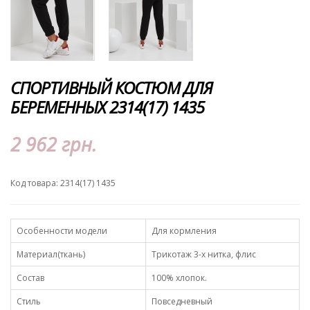
CПОРТИВНЫЙ КОСТЮМ ДЛЯ
БЕРЕМЕННЫХ 2314(17) 1435
2 962 грн.
Код товара: 2314(17) 1435
Особенности модели
Для кормления
Материал(ткань)
Трикотаж 3-х нитка, флис
Состав
100% хлопок.
Стиль
Повседневный