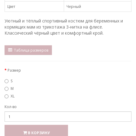
Цвет
Черный
Уютный и тёплый спортивный костюм для беременных и
кормящих мам из трикотажа 3-нитка на флисе.
Классический чёрный цвет и комфортный крой.
Таблица размеров
Размер
S
M
XL
Кол-во
В КОРЗИНУ