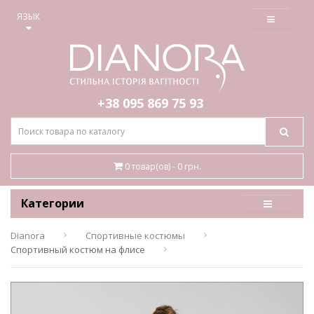
≡
ЯЗЫК
+38 095
869 75 93
0 товар(ов) - 0 грн.
Категории
Dianora
Спортивные костюмы
Спортивный костюм на флисе