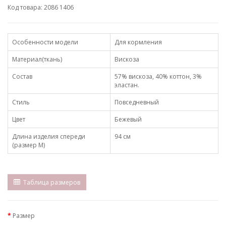
Код товара: 2086 1406
Особенности модели
Для кормления
Материал(ткань)
Вискоза
Состав
57% вискоза, 40% коттон, 3%
эластан.
Стиль
Повседневный
Цвет
Бежевый
Длина изделия спереди
94 см
(размер М)
Таблица размеров
Размер