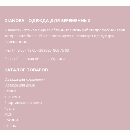
DIANORA - ОДЕЖДА ДЛЯ БЕРЕМЕННЫХ
«Dianora» - это команда влюбленных в свою работу профессионалов,
которая уже более 15 лет проектирует и реализует одежду для
беременных
Пн.- Пт. 9:00 - 18:00
+38 (095) 869 75 93
Львов
,
Львовская область
,
Украина
КАТАЛОГ ТОВАРОВ
Одежда для кормления
Одежда для дома
Платья
Костюмы
Спортивные костюмы
Кофты
Худи
Лосины
Штаны