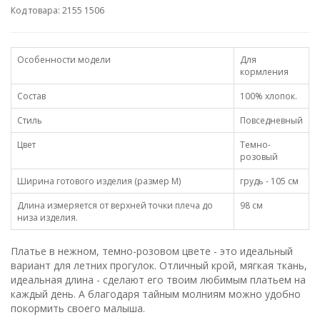
Код товара: 2155 1506
Особенности модели
Для
кормления
Состав
100% хлопок.
Стиль
Повседневный
Цвет
Темно-
розовый
Ширина готового изделия (размер М)
грудь - 105 см
Длина измеряется от верхней точки плеча до
98 cм
низа изделия.
Платье в нежном, темно-розовом цвете - это идеальный
вариант для летних прогулок. Отличный крой, мягкая ткань,
идеальная длина - сделают его твоим любимым платьем на
каждый день. А благодаря тайным молниям можно удобно
покормить своего малыша.