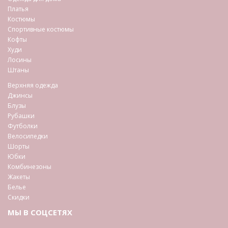
Платья
Костюмы
Спортивные костюмы
Кофты
Худи
Лосины
Штаны
Верхняя одежда
Джинсы
Блузы
Рубашки
Футболки
Велосипедки
Шорты
Юбки
Комбинезоны
Жакеты
Белье
Скидки
МЫ В СОЦСЕТЯХ