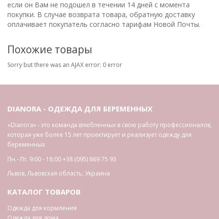
если он Вам не подошел в течении 14 дней с момента
покупки. В случае возврата товара, обратную доставку
оплачивает покупатель согласно тарифам Новой Почты.
Похожие товары
Sorry but there was an AJAX error: 0 error
DIANORA - ОДЕЖДА ДЛЯ БЕРЕМЕННЫХ
«Dianora» - это команда влюбленных в свою работу профессионалов,
которая уже более 15 лет проектирует и реализует одежду для
беременных
Пн.- Пт. 9:00 - 18:00
+38 (095) 869 75 93
Львов
,
Львовская область
,
Украина
КАТАЛОГ ТОВАРОВ
Одежда для кормления
Одежда для дома