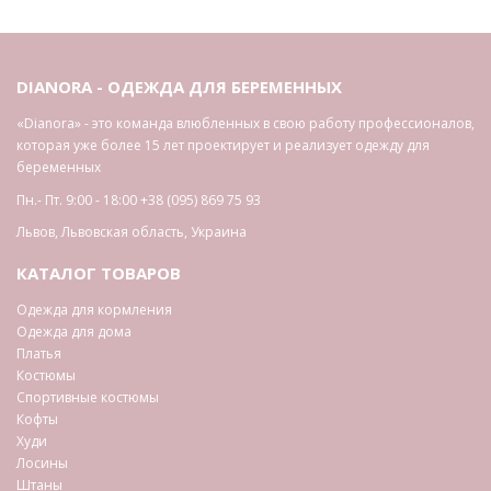
DIANORA - ОДЕЖДА ДЛЯ БЕРЕМЕННЫХ
«Dianora» - это команда влюбленных в свою работу профессионалов,
которая уже более 15 лет проектирует и реализует одежду для
беременных
Пн.- Пт. 9:00 - 18:00
+38 (095) 869 75 93
Львов
,
Львовская область
,
Украина
КАТАЛОГ ТОВАРОВ
Одежда для кормления
Одежда для дома
Платья
Костюмы
Спортивные костюмы
Кофты
Худи
Лосины
Штаны