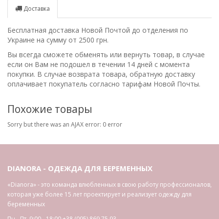
Доставка
Бесплатная доставка Новой Почтой до отделения по
Украине на сумму от 2500 грн.
Вы всегда сможете обменять или вернуть товар, в случае
если он Вам не подошел в течении 14 дней с момента
покупки. В случае возврата товара, обратную доставку
оплачивает покупатель согласно тарифам Новой Почты.
Похожие товары
Sorry but there was an AJAX error: 0 error
DIANORA - ОДЕЖДА ДЛЯ БЕРЕМЕННЫХ
«Dianora» - это команда влюбленных в свою работу профессионалов,
которая уже более 15 лет проектирует и реализует одежду для
беременных
Пн.- Пт. 9:00 - 18:00
+38 (095) 869 75 93