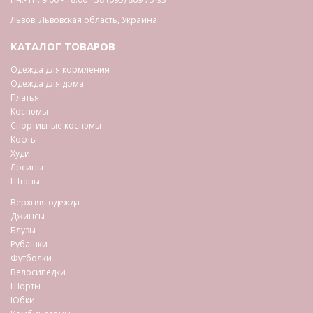
Львов
,
Львовская область
,
Украина
КАТАЛОГ ТОВАРОВ
Одежда для кормления
Одежда для дома
Платья
Костюмы
Спортивные костюмы
Кофты
Худи
Лосины
Штаны
Верхняя одежда
Джинсы
Блузы
Рубашки
Футболки
Велосипедки
Шорты
Юбки