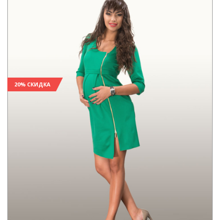
20% СКИДКА