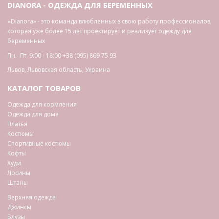
DIANORA - ОДЕЖДА ДЛЯ БЕРЕМЕННЫХ
«Dianora» - это команда влюбленных в свою работу профессионалов,
которая уже более 15 лет проектирует и реализует одежду для
беременных
Пн.- Пт. 9:00 - 18:00
+38 (095) 869 75 93
Львов
,
Львовская область
,
Украина
КАТАЛОГ ТОВАРОВ
Одежда для кормления
Одежда для дома
Платья
Костюмы
Спортивные костюмы
Кофты
Худи
Лосины
Штаны
Верхняя одежда
Джинсы
Блузы