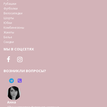
Рубашки
Футболки
Велосипедки
Шорты
Юбки
Комбинезоны
Жакеты
Белье
Скидки
МЫ В СОЦСЕТЯХ
ВОЗНИКЛИ ВОПРОСЫ?
Анна