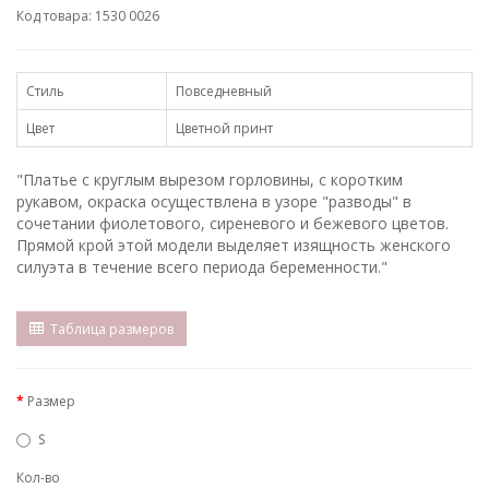
Код товара: 1530 0026
Стиль
Повседневный
Цвет
Цветной принт
"Платье с круглым вырезом горловины, с коротким
рукавом, окраска осуществлена в узоре "разводы" в
сочетании фиолетового, сиреневого и бежевого цветов.
Прямой крой этой модели выделяет изящность женского
силуэта в течение всего периода беременности."
Таблица размеров
Размер
S
Кол-во