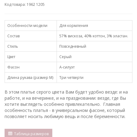
Код товара: 1962 1205
Особенности модели
Для кормления
Состав
57% вискоза, 40% коттон, 3% эластан.
Стиль
Повседневный
Цвет
Серый
Фасон
А-силуэт
Длина рукава (размер М)
Три четверти
В этом платье серого цвета Вам будет удобно везде: и на
работе, и на вечеринке, и на праздновании: везде, где Вы
хотите выглядеть особенно привлекательно. Главная
особенность платья - в универсальном фасоне, который
позволяет носить любимую вещь и после беременности.
Таблица размеров