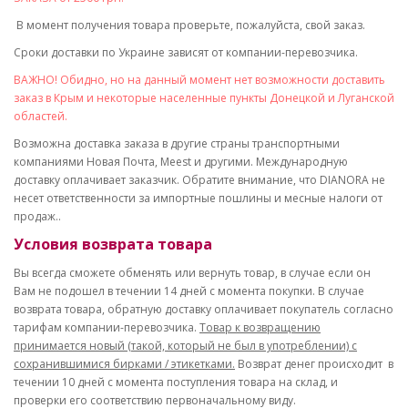
В момент получения товара проверьте, пожалуйста, свой заказ.
Сроки доставки по Украине зависят от компании-перевозчика.
ВАЖНО! Обидно, но на данный момент нет возможности доставить
заказ в Крым и некоторые населенные пункты Донецкой и Луганской
областей.
Возможна доставка заказа в другие страны транспортными
компаниями Новая Почта, Meest и другими. Международную
доставку оплачивает заказчик. Обратите внимание, что DIANORA не
несет ответственности за импортные пошлины и месные налоги от
продаж..
Условия возврата товара
Вы всегда сможете обменять или вернуть товар, в случае если он
Вам не подошел в течении 14 дней с момента покупки. В случае
возврата товара, обратную доставку оплачивает покупатель согласно
тарифам компании-перевозчика.
Товар к возвращению
принимается новый (такой, который не был в употреблении) с
сохранившимися бирками / этикетками.
Возврат денег происходит в
течении 10 дней с момента поступления товара на склад, и
проверки его соответствию первоначальному виду.