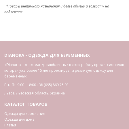
*Товары интимного назначения и бельё обмену и возврату не
подлежат!
DIANORA - ОДЕЖДА ДЛЯ БЕРЕМЕННЫХ
«Dianora» - это команда влюбленных в свою работу профессионалов,
которая уже более 15 лет проектирует и реализует одежду для
беременных
Пн.- Пт. 9:00 - 18:00
+38 (095) 869 75 93
Львов
,
Львовская область
,
Украина
КАТАЛОГ ТОВАРОВ
Одежда для кормления
Одежда для дома
Платья