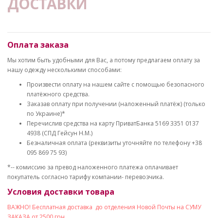
ДОСТАВКИ
Оплата заказа
Мы хотим быть удобными для Вас, а потому предлагаем оплату за
нашу одежду несколькими способами:
Произвести оплату на нашем сайте с помощью безопасного
платёжного средства.
Заказав оплату при получении (наложенный платёж) (только
по Украине)*
Перечислив средства на карту ПриватБанка 5169 3351 0137
4938 (СПД Гейсун Н.М.)
Безналичная оплата (реквизиты уточняйте по телефону +38
095 869 75 93)
*-- комиссию за превод наложенного платежа оплачивает
покупатель согласно тарифу компании- перевозчика.
Условия доставки товара
ВАЖНО! Бесплатная доставка до отделения Новой Почты на СУМУ
ЗАКАЗА от 2500 грн.