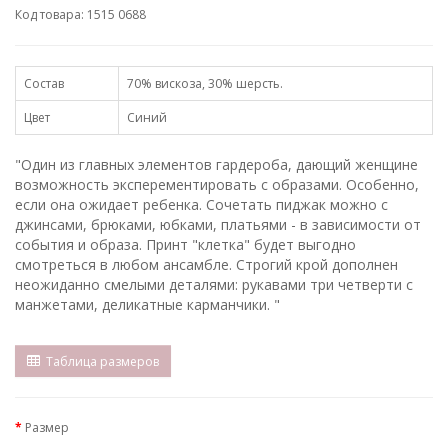
Код товара: 1515 0688
Состав
70% вискоза, 30% шерсть.
Цвет
Синий
"Один из главных элементов гардероба, дающий женщине
возможность эксперементировать с образами. Особенно,
если она ожидает ребенка. Сочетать пиджак можно с
джинсами, брюками, юбками, платьями - в зависимости от
события и образа. Принт "клетка" будет выгодно
смотреться в любом ансамбле. Строгий крой дополнен
неожиданно смелыми деталями: рукавами три четверти с
манжетами, деликатные карманчики. "
Таблица размеров
Размер