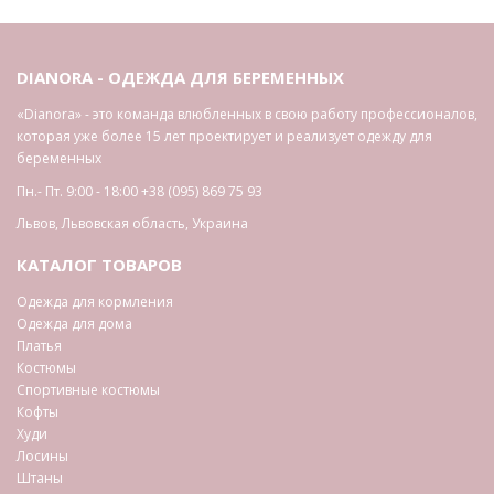
DIANORA - ОДЕЖДА ДЛЯ БЕРЕМЕННЫХ
«Dianora» - это команда влюбленных в свою работу профессионалов,
которая уже более 15 лет проектирует и реализует одежду для
беременных
Пн.- Пт. 9:00 - 18:00
+38 (095) 869 75 93
Львов
,
Львовская область
,
Украина
КАТАЛОГ ТОВАРОВ
Одежда для кормления
Одежда для дома
Платья
Костюмы
Спортивные костюмы
Кофты
Худи
Лосины
Штаны