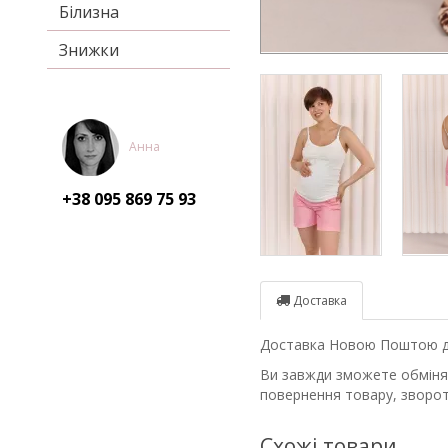
Білизна
Знижки
Анна
+38 095
869 75 93
Доставка
Доставка Новою Поштою до 
Ви завжди зможете обміняти
повернення товару, зворот
Схожі товари