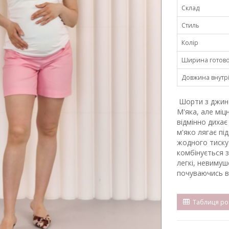
Склад
Стиль
Колір
Ширина готовог
Довжина внутр
Шорти з джинс
М'яка, але міц
відмінно дихає
м'яко лягає пі
жодного тиску 
комбінується 
легкі, невиму
почуваючись в
Таблиця роз