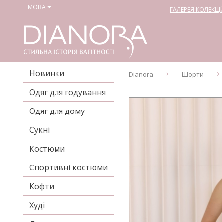
МОВА
ГАЛЕРЕЯ КОЛЕКЦІ
Новинки
Dianora
Шорти
Одяг для годування
Одяг для дому
Сукні
Костюми
Спортивні костюми
Кофти
Худі