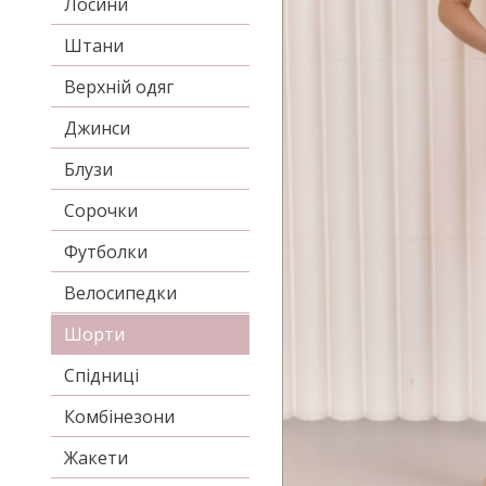
Лосини
Штани
Верхній одяг
Джинси
Блузи
Сорочки
Футболки
Велосипедки
Шорти
Спідниці
Комбінезони
Жакети