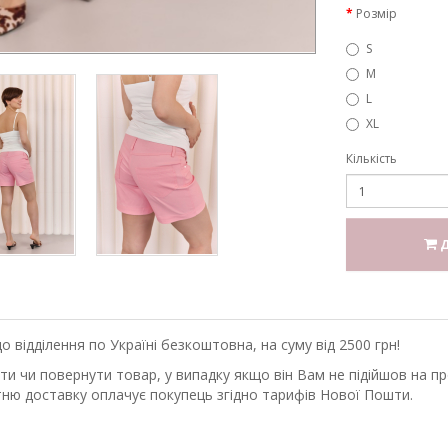
Розмір
S
M
L
XL
Кількість
Д
відділення по Україні безкоштовна, на суму від 2500 грн!
 чи повернути товар, у випадку якщо він Вам не підійшов на прот
ню доставку оплачує покупець згідно тарифів Нової Пошти.