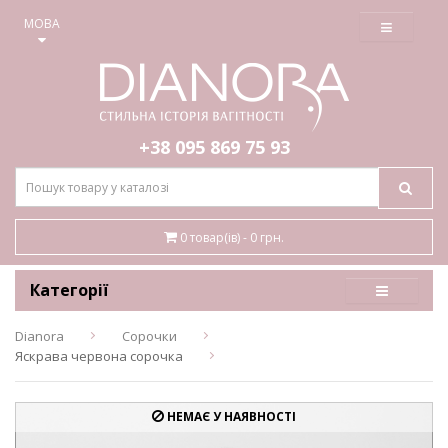
≡
МОВА
+38 095
869 75 93
0 товар(ів) - 0 грн.
Категорії
Dianora
Сорочки
Яскрава червона сорочка
НЕМАЄ У НАЯВНОСТІ