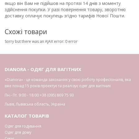
якщо він Вам не підійшов на протязі 14 днів з моменту
здійснення покупки. У разі повернення товару, зворотню
доставку оплачує покупець згідно тарифів Нової Пошти.
Схожі товари
Sorry but there was an AJAX error: 0 error
DIANORA - ОДЯГ ДЛЯ ВАГІТНИХ
«Dianora» - це команда закоханих у свою роботу професіоналів, яка
вже понад 15 років проектує та реалізує одяг для вагітних
Пн.- Пт. 9:00 - 18:00
+38 (095) 869 75 93
Львів
,
Львівська область
,
Україна
КАТАЛОГ ТОВАРІВ
Одяг для годування
Одяг для дому
Сукні