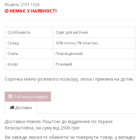
Модель: 2151 1526
НЕМАЄ У НАЯВНОСТІ
Особливість
Одяг для вагітних
Склад
93% котон,7% еластан.
Стиль
Повсякденний
Колір
Рожевий
Сорочка ніжно-рожевого кольору, легка і приємна на дотик.
Таблиця розмірів
Доставка
Доставка Новою Поштою до відділення по Україні
безкоштовна, на суму від 2500 грн!
Ви завжди зможете обміняти чи повернути товар, у випадку