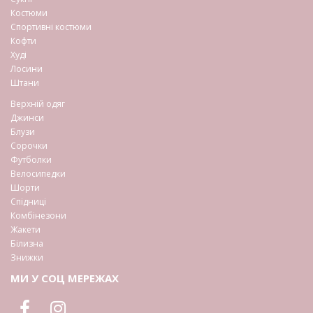
Костюми
Спортивні костюми
Кофти
Худі
Лосини
Штани
Верхній одяг
Джинси
Блузи
Сорочки
Футболки
Велосипедки
Шорти
Спідниці
Комбінезони
Жакети
Білизна
Знижки
МИ У СОЦ МЕРЕЖАХ