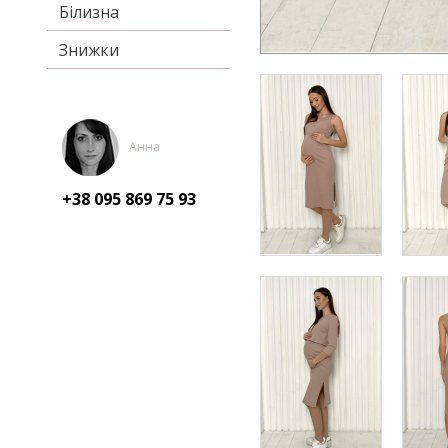
Білизна
Знижки
Анна
+38 095
869 75 93