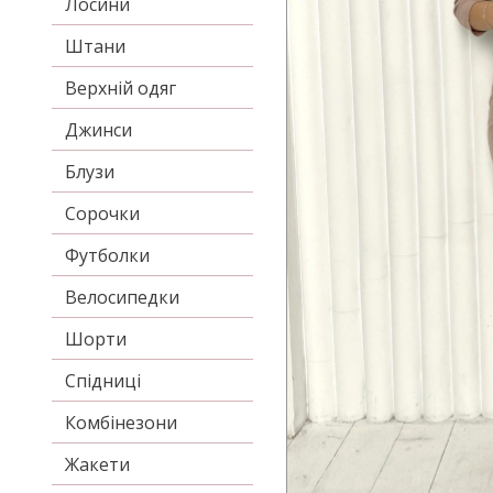
Лосини
Штани
Верхній одяг
Джинси
Блузи
Сорочки
Футболки
Велосипедки
Шорти
Спідниці
Комбінезони
Жакети