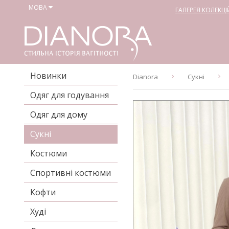
МОВА
ГАЛЕРЕЯ КОЛЕКЦІ
Новинки
Dianora
Сукні
Одяг для годування
Одяг для дому
Сукні
Костюми
Спортивні костюми
Кофти
Худі