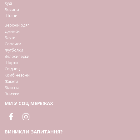
Худі
Лосини
Штани
Верхній одяг
Джинси
Блузи
Сорочки
Футболки
Велосипедки
Шорти
Спідниці
Комбінезони
Жакети
Білизна
Знижки
МИ У СОЦ МЕРЕЖАХ
ВИНИКЛИ ЗАПИТАННЯ?