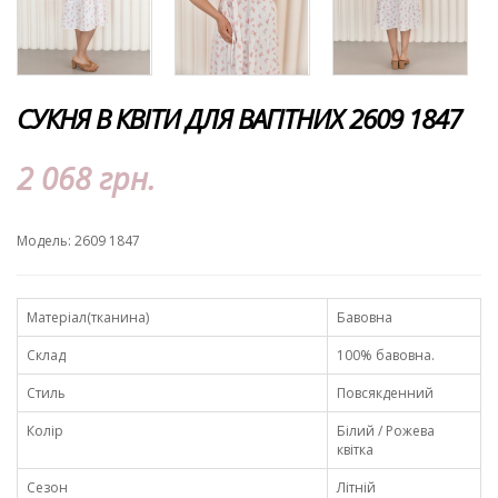
СУКНЯ В КВІТИ ДЛЯ ВАГІТНИХ 2609 1847
2 068 грн.
Модель: 2609 1847
Матеріал(тканина)
Бавовна
Склад
100% бавовна.
Стиль
Повсякденний
Колір
Білий / Рожева
квітка
Сезон
Літній