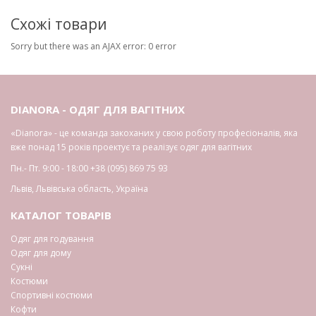
Схожі товари
Sorry but there was an AJAX error: 0 error
DIANORA - ОДЯГ ДЛЯ ВАГІТНИХ
«Dianora» - це команда закоханих у свою роботу професіоналів, яка
вже понад 15 років проектує та реалізує одяг для вагітних
Пн.- Пт. 9:00 - 18:00
+38 (095) 869 75 93
Львів
,
Львівська область
,
Україна
КАТАЛОГ ТОВАРІВ
Одяг для годування
Одяг для дому
Сукні
Костюми
Спортивні костюми
Кофти