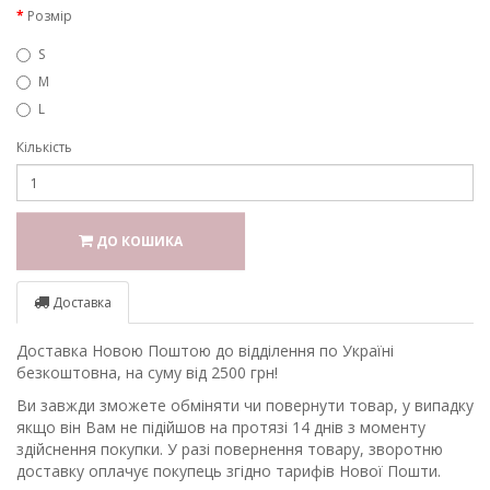
Розмір
S
M
L
Кількість
ДО КОШИКА
Доставка
Доставка Новою Поштою до відділення по Україні
безкоштовна, на суму від 2500 грн!
Ви завжди зможете обміняти чи повернути товар, у випадку
якщо він Вам не підійшов на протязі 14 днів з моменту
здійснення покупки. У разі повернення товару, зворотню
доставку оплачує покупець згідно тарифів Нової Пошти.