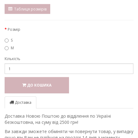
Таблиця розмірів
Розмір
S
M
Кількість
ДО КОШИКА
Доставка
Доставка Новою Поштою до відділення по Україні
безкоштовна, на суму від 2500 грн!
Ви завжди зможете обміняти чи повернути товар, у випадку
якщо він Вам не підійшов на протязі 14 днів з моменту