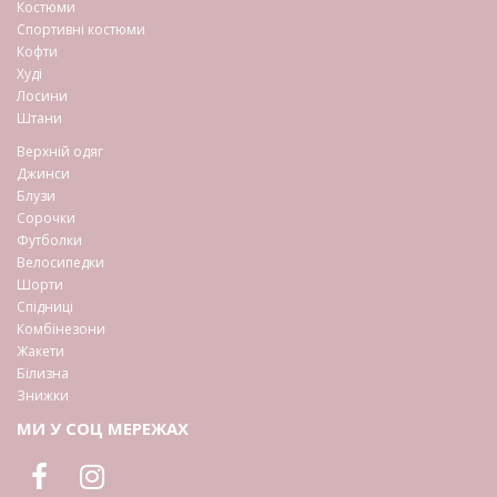
Костюми
Спортивні костюми
Кофти
Худі
Лосини
Штани
Верхній одяг
Джинси
Блузи
Сорочки
Футболки
Велосипедки
Шорти
Спідниці
Комбінезони
Жакети
Білизна
Знижки
МИ У СОЦ МЕРЕЖАХ