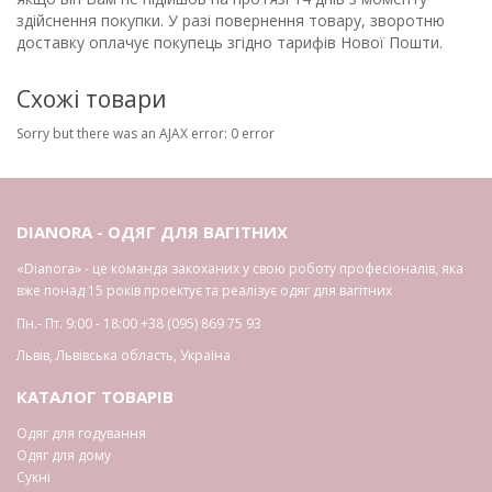
здійснення покупки. У разі повернення товару, зворотню
доставку оплачує покупець згідно тарифів Нової Пошти.
Схожі товари
Sorry but there was an AJAX error: 0 error
DIANORA - ОДЯГ ДЛЯ ВАГІТНИХ
«Dianora» - це команда закоханих у свою роботу професіоналів, яка
вже понад 15 років проектує та реалізує одяг для вагітних
Пн.- Пт. 9:00 - 18:00
+38 (095) 869 75 93
Львів
,
Львівська область
,
Україна
КАТАЛОГ ТОВАРІВ
Одяг для годування
Одяг для дому
Сукні